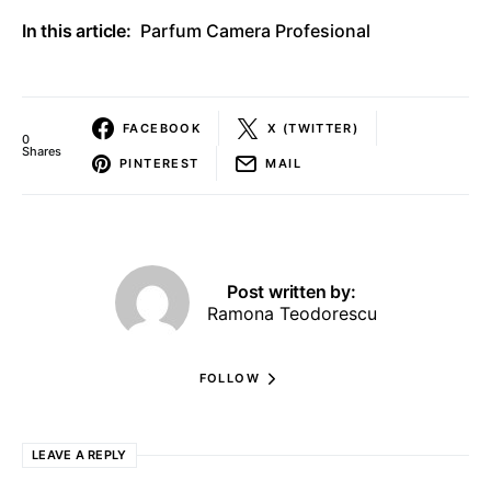
In this article:
Parfum Camera Profesional
FACEBOOK
X (TWITTER)
0
Shares
PINTEREST
MAIL
Post written by:
Ramona Teodorescu
FOLLOW
LEAVE A REPLY