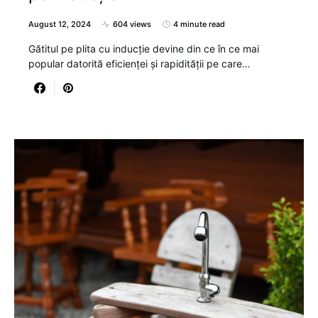
August 12, 2024
604 views
4 minute read
Gătitul pe plita cu inducție devine din ce în ce mai
popular datorită eficienței și rapidității pe care…