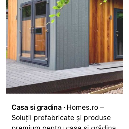
Casa si gradina
Homes.ro –
Soluții prefabricate și produse
premium pentru casa și grădina