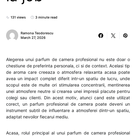
131 views
3 minute read
Ramona Teodorescu
March 27, 2026
Alegerea unui parfum de camera profesional nu este doar o
chestiune de preferinta personala, ci si de context. Acelasi tip
de aroma care creeaza o atmosfera relaxanta acasa poate
avea un impact complet diferit intr-un spatiu de lucru, unde
scopul este de multe ori stimularea concentrarii, mentinerea
unei atmosfere neutre si crearea unei impresii placute pentru
colegi sau clienti. Din acest motiv, atunci cand este utilizat
corect, un parfum profesional de camera poate deveni un
instrument subtil de influentare a atmosferei dintr-un spatiu,
adaptat nevoilor fiecarui mediu.
Acasa, rolul principal al unui parfum de camera profesional