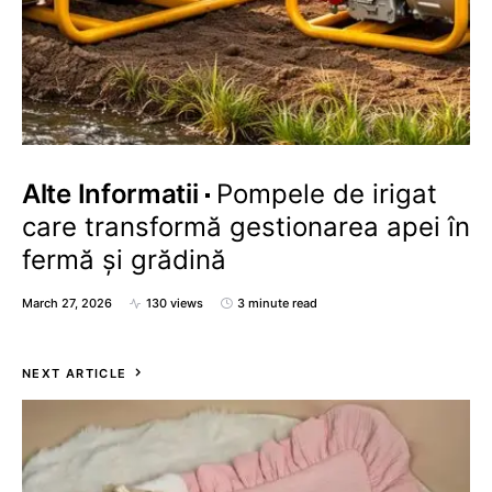
Alte Informatii
Pompele de irigat
care transformă gestionarea apei în
fermă și grădină
March 27, 2026
130 views
3 minute read
NEXT ARTICLE