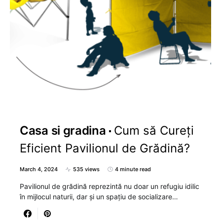
Casa si gradina
Cum să Cureți
Eficient Pavilionul de Grădină?
March 4, 2024
535 views
4 minute read
Pavilionul de grădină reprezintă nu doar un refugiu idilic
în mijlocul naturii, dar și un spațiu de socializare…