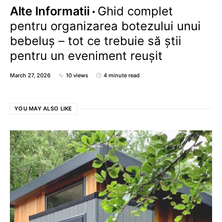
Alte Informatii
Ghid complet
pentru organizarea botezului unui
bebeluș – tot ce trebuie să știi
pentru un eveniment reușit
March 27, 2026
10 views
4 minute read
YOU MAY ALSO LIKE