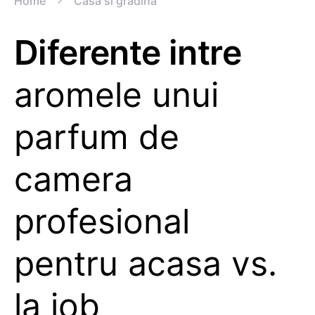
Home
Casa si gradina
Diferente intre
aromele unui
parfum de
camera
profesional
pentru acasa vs.
la job