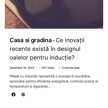
Casa si gradina
Ce inovații
recente există în designul
oalelor pentru inducție?
December 10, 2024
527 views
4 minute read
Plitele cu inducție reprezintă o inovație în bucătărie,
apreciate pentru eficiența energetică, controlul precis al
temperaturii și siguranța…