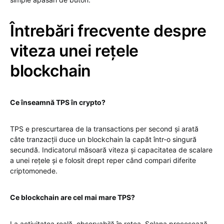
Întrebări frecvente despre
viteza unei rețele
blockchain
Ce înseamnă TPS în crypto?
TPS e prescurtarea de la transactions per second și arată
câte tranzacții duce un blockchain la capăt într-o singură
secundă. Indicatorul măsoară viteza și capacitatea de scalare
a unei rețele și e folosit drept reper când compari diferite
criptomonede.
Ce blockchain are cel mai mare TPS?
La activitatea reală, observabilă în rețea, Solana procesează