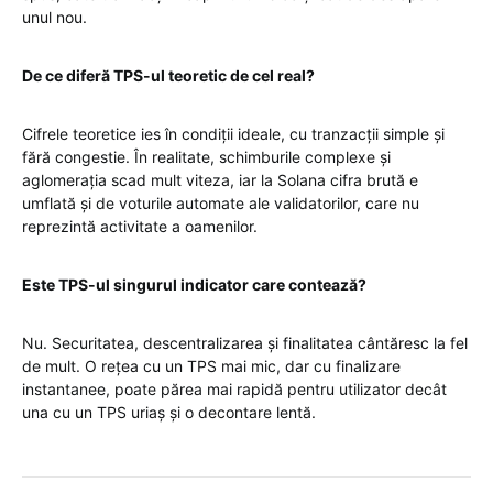
unul nou.
De ce diferă TPS-ul teoretic de cel real?
Cifrele teoretice ies în condiții ideale, cu tranzacții simple și
fără congestie. În realitate, schimburile complexe și
aglomerația scad mult viteza, iar la Solana cifra brută e
umflată și de voturile automate ale validatorilor, care nu
reprezintă activitate a oamenilor.
Este TPS-ul singurul indicator care contează?
Nu. Securitatea, descentralizarea și finalitatea cântăresc la fel
de mult. O rețea cu un TPS mai mic, dar cu finalizare
instantanee, poate părea mai rapidă pentru utilizator decât
una cu un TPS uriaș și o decontare lentă.