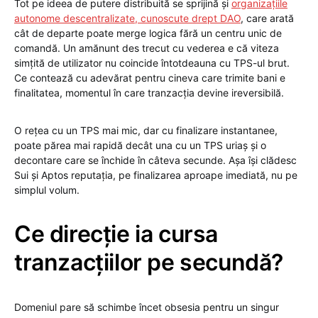
Tot pe ideea de putere distribuită se sprijină și
organizațiile
autonome descentralizate, cunoscute drept DAO
, care arată
cât de departe poate merge logica fără un centru unic de
comandă. Un amănunt des trecut cu vederea e că viteza
simțită de utilizator nu coincide întotdeauna cu TPS-ul brut.
Ce contează cu adevărat pentru cineva care trimite bani e
finalitatea, momentul în care tranzacția devine ireversibilă.
O rețea cu un TPS mai mic, dar cu finalizare instantanee,
poate părea mai rapidă decât una cu un TPS uriaș și o
decontare care se închide în câteva secunde. Așa își clădesc
Sui și Aptos reputația, pe finalizarea aproape imediată, nu pe
simplul volum.
Ce direcție ia cursa
tranzacțiilor pe secundă?
Domeniul pare să schimbe încet obsesia pentru un singur