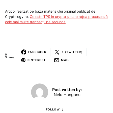
Articol realizat pe baza materialului original publicat de
Cryptology.ro,
Ce este TPS în crypto și care rețea procesează
cele mai multe tranzacții pe secundă
.
FACEBOOK
X (TWITTER)
0
Shares
PINTEREST
MAIL
Post written by:
Nelu Hanganu
FOLLOW