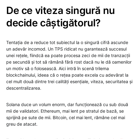
De ce viteza singură nu
decide câștigătorul?
Tentația de a reduce tot subiectul la o singură cifră ascunde
un adevăr incomod. Un TPS ridicat nu garantează succesul
unei rețele, fiindcă ea poate procesa zeci de mii de tranzacții
pe secundă și tot să rămână fără rost dacă nu le dă oamenilor
un motiv să o folosească. Aici intră în scenă trilema
blockchainului, ideea că o rețea poate excela cu adevărat la
cel mult două dintre trei calități esențiale, viteza, securitatea și
descentralizarea.
Solana duce un volum enorm, dar funcționează cu sub două
mii de validatori. Ethereum, mai lent pe stratul de bază, se
sprijină pe sute de mii. Bitcoin, cel mai lent, rămâne cel mai
greu de atacat.