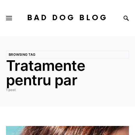
BAD DOG BLOG
BROWSING TAG
Tratamente
pentru par
1 post