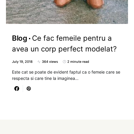
Blog
Ce fac femeile pentru a
avea un corp perfect modelat?
July 19, 2018
364 views
2 minute read
Este cat se poate de evident faptul ca o femeie care se
respecta si care tine la imaginea…