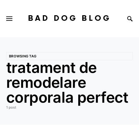
BAD DOG BLOG
BROWSING TAG
tratament de
remodelare
corporala perfect
1 post