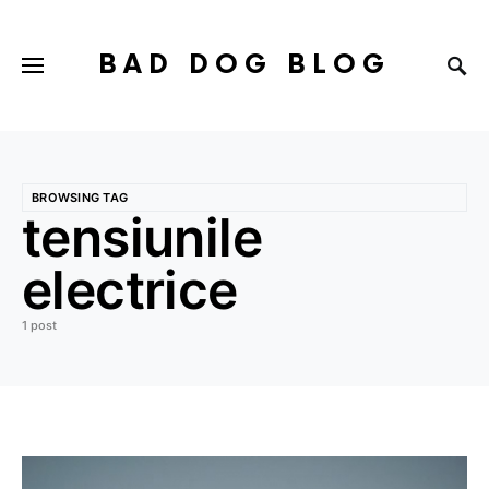
BAD DOG BLOG
BROWSING TAG
tensiunile
electrice
1 post