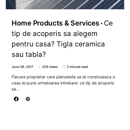
Home Products & Services
Ce
tip de acoperis sa alegem
pentru casa? Tigla ceramica
sau tabla?
June 28, 2017
329 views
2 minute read
Fiecare proprietar care planuieste sa isi construiasca o
casa isi pune urmatoarea intrebare: ce tip de acoperis
sa…