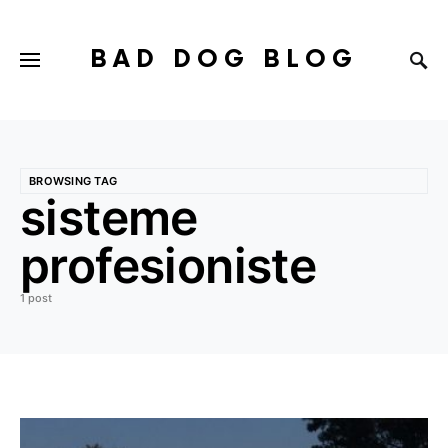
BAD DOG BLOG
BROWSING TAG
sisteme
profesioniste
1 post