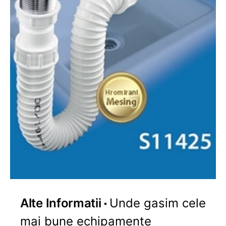
Alte Informatii
Unde gasim cele
mai bune echipamente