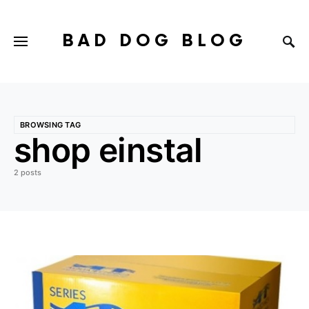
BAD DOG BLOG
BROWSING TAG
shop einstal
2 posts