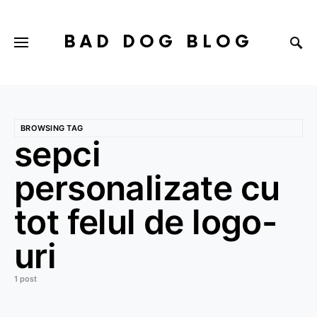
BAD DOG BLOG
BROWSING TAG
sepci
personalizate cu
tot felul de logo-
uri
1 post