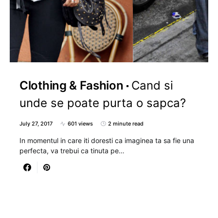
Clothing & Fashion
Cand si
unde se poate purta o sapca?
July 27, 2017
601 views
2 minute read
In momentul in care iti doresti ca imaginea ta sa fie una
perfecta, va trebui ca tinuta pe…