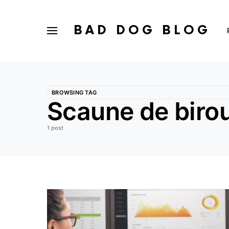
BAD DOG BLOG
BROWSING TAG
Scaune de birou
1 post