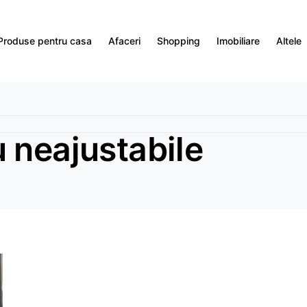
Produse pentru casa
Afaceri
Shopping
Imobiliare
Altele
 neajustabile