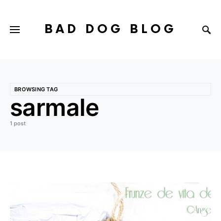
BAD DOG BLOG
BROWSING TAG
sarmale
1 post