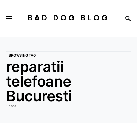
BAD DOG BLOG
BROWSING TAG
reparatii
telefoane
Bucuresti
1 post