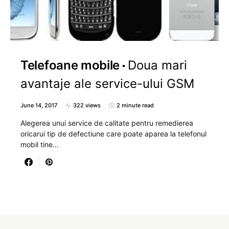
Telefoane mobile
Doua mari
avantaje ale service-ului GSM
June 14, 2017
322 views
2 minute read
Alegerea unui service de calitate pentru remedierea
oricarui tip de defectiune care poate aparea la telefonul
mobil tine…