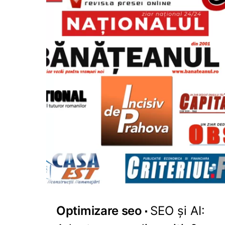
Optimizare seo
SEO și AI: