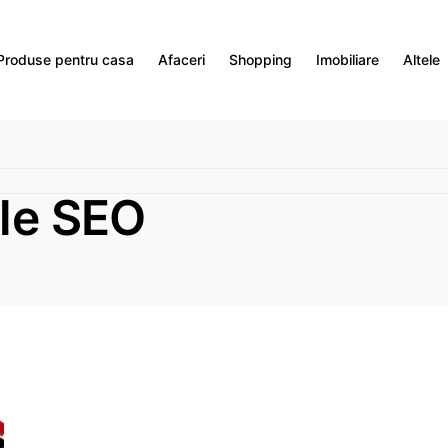
Produse pentru casa
Afaceri
Shopping
Imobiliare
Altele
ole SEO