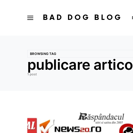
BAD DOG BLOG
BROWSING TAG
publicare artic
1 post