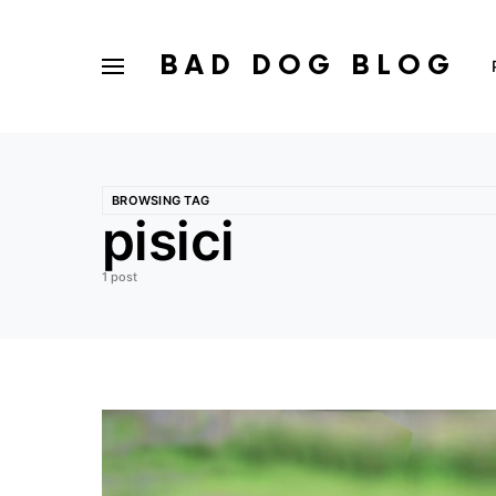
BAD DOG BLOG
BROWSING TAG
pisici
1 post