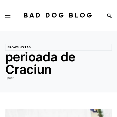
BAD DOG BLOG
BROWSING TAG
perioada de
Craciun
1 post