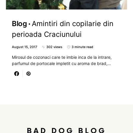
Blog
Amintiri din copilarie din
perioada Craciunului
August 15, 2017
302 views
3 minute read
Mirosul de cozonaci care te imbie inca de la intrare,
parfumul de portocale impletit cu aroma de brad,…
BAD DOG BLOG