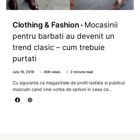
Clothing & Fashion
Mocasinii
pentru barbati au devenit un
trend clasic – cum trebuie
purtati
July 16, 2019
406 views
2 minute read
Cu siguranta ca magazinele de profil rasfata si publicul
masculin cand vine vorba de optiuni in ceea ce…