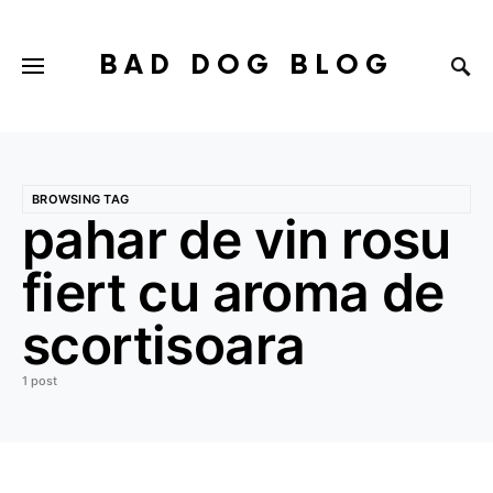
BAD DOG BLOG
BROWSING TAG
pahar de vin rosu
fiert cu aroma de
scortisoara
1 post