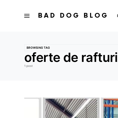
BAD DOG BLOG
BROWSING TAG
oferte de rafturi
1 post