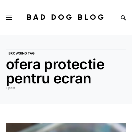
BAD DOG BLOG
BROWSING TAG
ofera protectie
pentru ecran
1 post