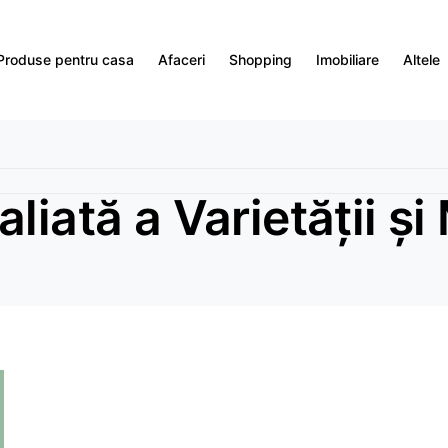
Produse pentru casa
Afaceri
Shopping
Imobiliare
Altele
liată a Varietății și