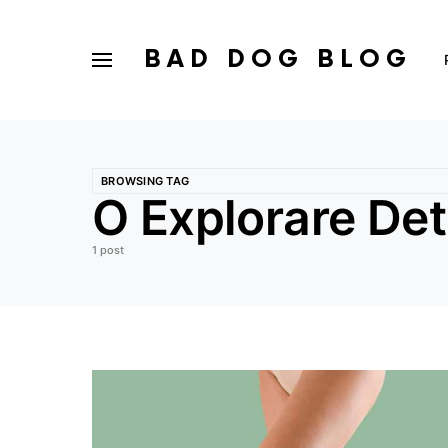
BAD DOG BLOG
BROWSING TAG
O Explorare Deta
1 post