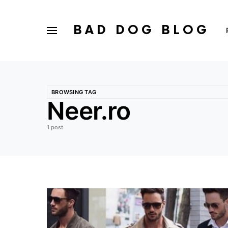
BAD DOG BLOG
BROWSING TAG
Neer.ro
1 post