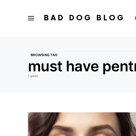
BAD DOG BLOG
BROWSING TAG
must have pent
1 post