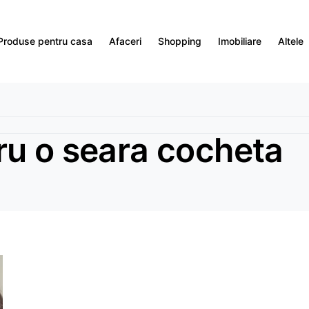
Produse pentru casa
Afaceri
Shopping
Imobiliare
Altele
ru o seara cocheta