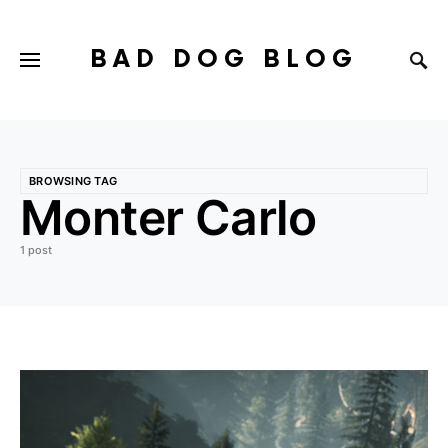
BAD DOG BLOG
BROWSING TAG
Monter Carlo
1 post