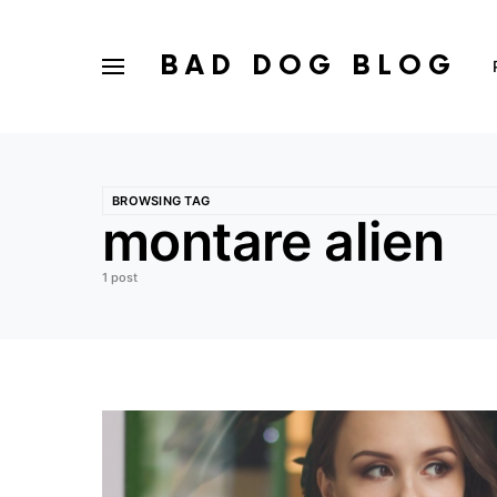
BAD DOG BLOG
BROWSING TAG
montare alien
1 post