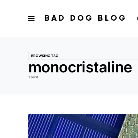
BAD DOG BLOG
BROWSING TAG
monocristaline
1 post