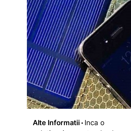
Alte Informatii
Inca o