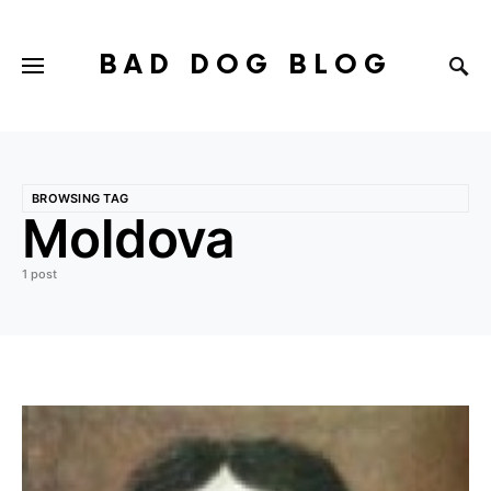
BAD DOG BLOG
BROWSING TAG
Moldova
1 post