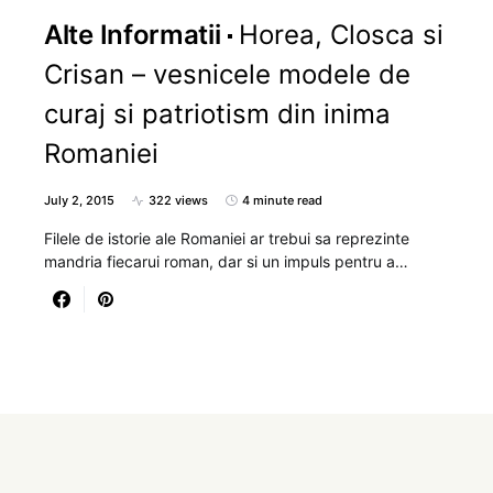
Alte Informatii
Horea, Closca si
Crisan – vesnicele modele de
curaj si patriotism din inima
Romaniei
July 2, 2015
322 views
4 minute read
Filele de istorie ale Romaniei ar trebui sa reprezinte
mandria fiecarui roman, dar si un impuls pentru a…