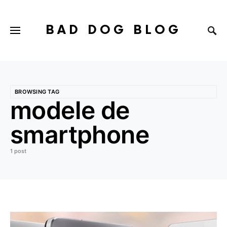
BAD DOG BLOG
BROWSING TAG
modele de
smartphone
1 post