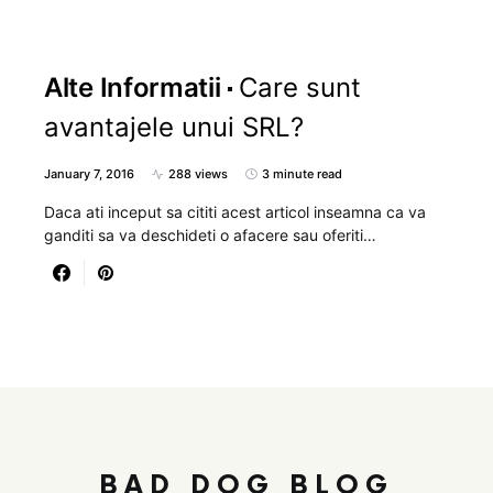
Alte Informatii
Care sunt
avantajele unui SRL?
January 7, 2016
288 views
3 minute read
Daca ati inceput sa cititi acest articol inseamna ca va
ganditi sa va deschideti o afacere sau oferiti…
BAD DOG BLOG