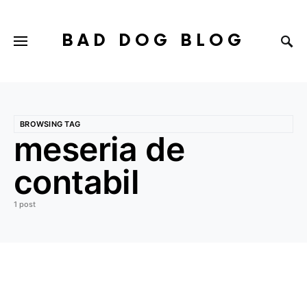
BAD DOG BLOG
BROWSING TAG
meseria de
contabil
1 post