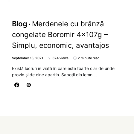
Blog
Merdenele cu brânză
congelate Boromir 4x107g –
Simplu, economic, avantajos
September 13, 2021
324 views
2 minute read
Există lucruri în viață în care este foarte clar de unde
provin și de cine aparțin. Saboții din lemn,…