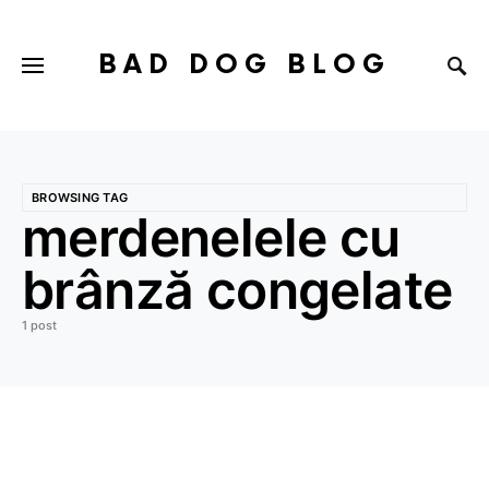
BAD DOG BLOG
BROWSING TAG
merdenelele cu
brânză congelate
1 post