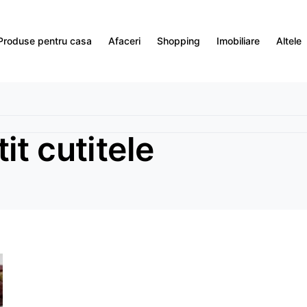
Produse pentru casa
Afaceri
Shopping
Imobiliare
Altele
it cutitele