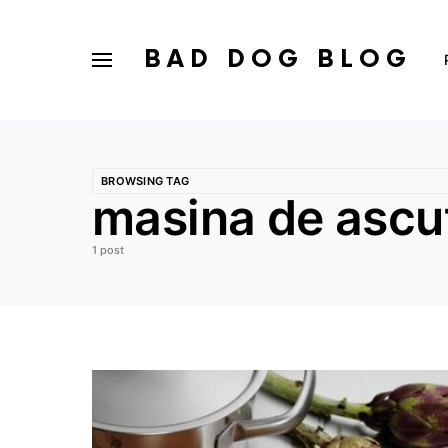
BAD DOG BLOG
BROWSING TAG
masina de ascut
1 post