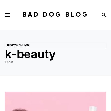
BAD DOG BLOG
BROWSING TAG
k-beauty
1 post