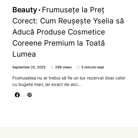
Beauty
Frumusețe la Preț
Corect: Cum Reușește Yselia să
Aducă Produse Cosmetice
Coreene Premium la Toată
Lumea
September 25, 2025
299 views
5 minute read
Frumusețea nu ar trebui să fie un lux rezervat doar celor
cu bugete mari, iar exact de aici…