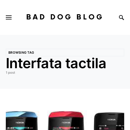
BAD DOG BLOG
BROWSING TAG
Interfata tactila
1 post