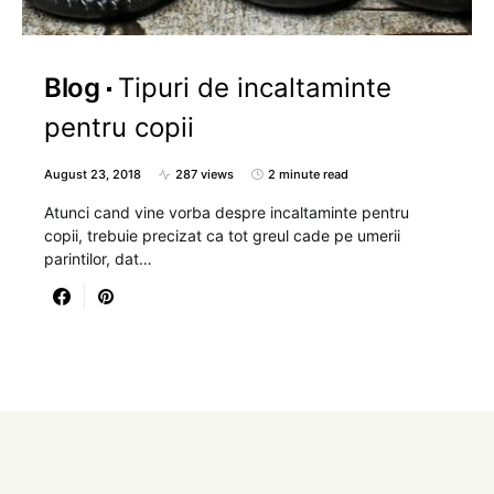
Blog
Tipuri de incaltaminte
pentru copii
August 23, 2018
287 views
2 minute read
Atunci cand vine vorba despre incaltaminte pentru
copii, trebuie precizat ca tot greul cade pe umerii
parintilor, dat…