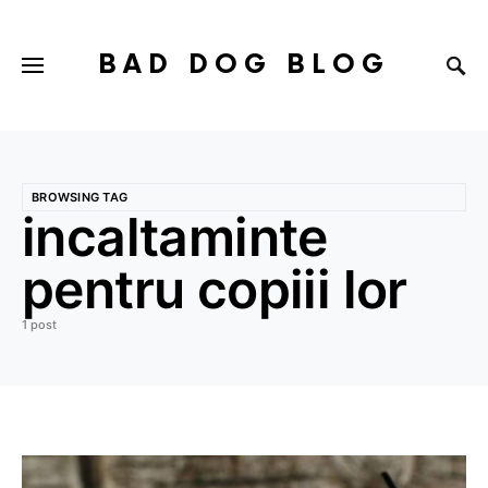
BAD DOG BLOG
BROWSING TAG
incaltaminte
pentru copiii lor
1 post