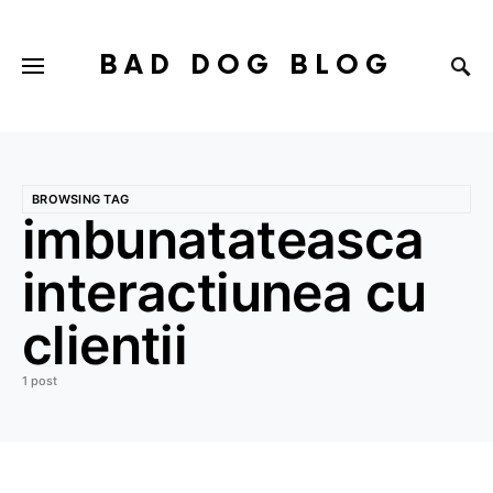
BAD DOG BLOG
BROWSING TAG
imbunatateasca
interactiunea cu
clientii
1 post