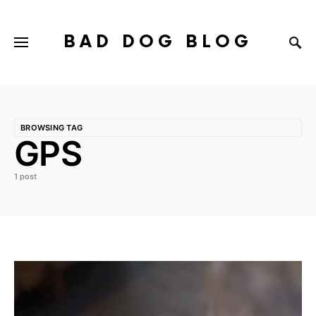
BAD DOG BLOG
BROWSING TAG
GPS
1 post