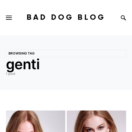
BAD DOG BLOG
BROWSING TAG
genti
1 post