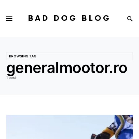
BAD DOG BLOG
BROWSING TAG
generalmootor.ro
1 post