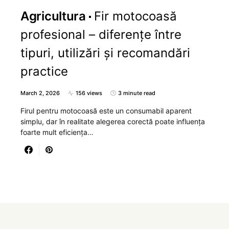
Agricultura
Fir motocoasă
profesional – diferențe între
tipuri, utilizări și recomandări
practice
March 2, 2026
156 views
3 minute read
Firul pentru motocoasă este un consumabil aparent
simplu, dar în realitate alegerea corectă poate influența
foarte mult eficiența…