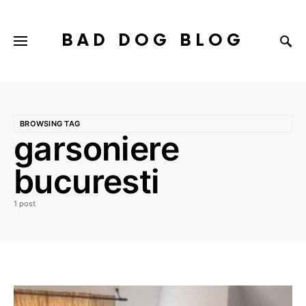
BAD DOG BLOG
BROWSING TAG
garsoniere
bucuresti
1 post