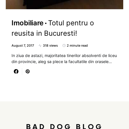
Imobiliare
Totul pentru o
reusita in Bucuresti!
August 7, 2017
318 views
2 minute read
In ziua de astazi, majoritatea tinerilor absolventi de liceu
din provincie, aleg sa plece la facultatile din orasele…
BAD DOG BLOG