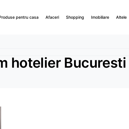
Produse pentru casa
Afaceri
Shopping
Imobiliare
Altele
m hotelier Bucuresti