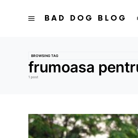
BAD DOG BLOG
BROWSING TAG
frumoasa pentr
1 post