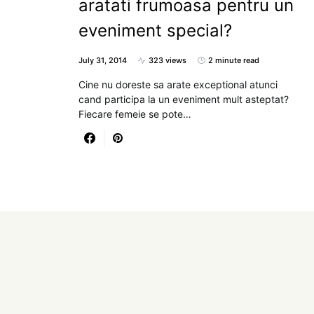
aratati frumoasa pentru un
eveniment special?
July 31, 2014
323 views
2 minute read
Cine nu doreste sa arate exceptional atunci
cand participa la un eveniment mult asteptat?
Fiecare femeie se pote…