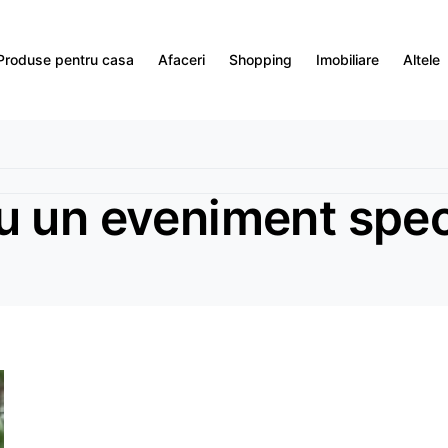
Produse pentru casa
Afaceri
Shopping
Imobiliare
Altele
u un eveniment spec