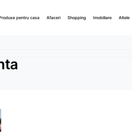
Produse pentru casa
Afaceri
Shopping
Imobiliare
Altele
nta