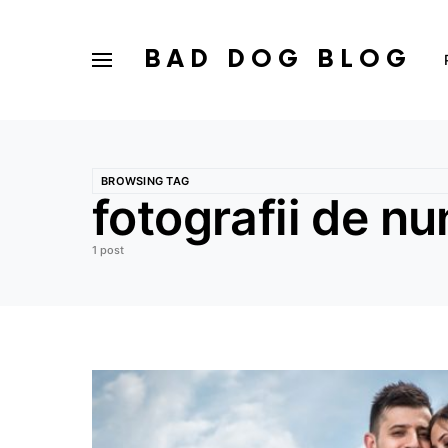
BAD DOG BLOG
BROWSING TAG
fotografii de nu
1 post