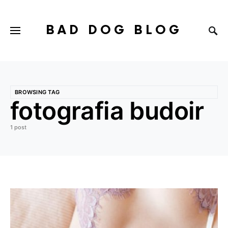
BAD DOG BLOG
BROWSING TAG
fotografia budoir
1 post