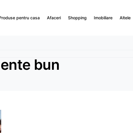
Produse pentru casa
Afaceri
Shopping
Imobiliare
Altele
mente bun