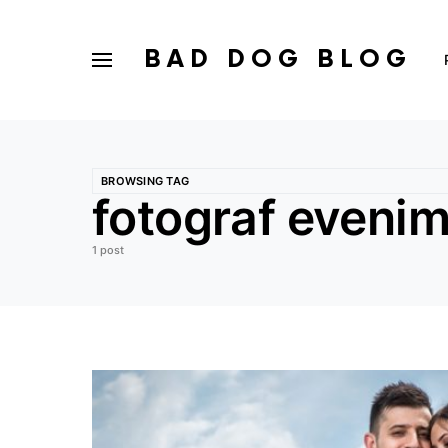
BAD DOG BLOG
BROWSING TAG
fotograf eveni
1 post