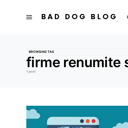
BAD DOG BLOG
BROWSING TAG
firme renumite 
1 post