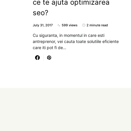
ce te ajuta optimizarea
seo?
July 31, 2017
599 views
2 minute read
Cu siguranta, in momentul in care esti
antreprenor, vei cauta toate solutiile eficiente
care iti pot fi de…