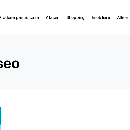
Produse pentru casa
Afaceri
Shopping
Imobiliare
Altele
seo