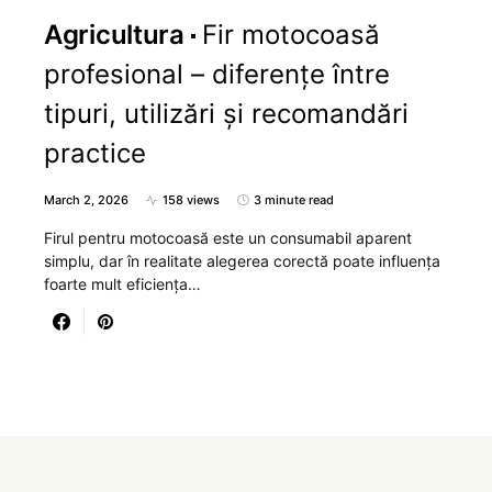
Agricultura
Fir motocoasă
profesional – diferențe între
tipuri, utilizări și recomandări
practice
March 2, 2026
158 views
3 minute read
Firul pentru motocoasă este un consumabil aparent
simplu, dar în realitate alegerea corectă poate influența
foarte mult eficiența…