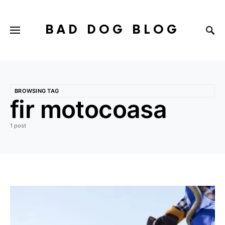
BAD DOG BLOG
BROWSING TAG
fir motocoasa
1 post