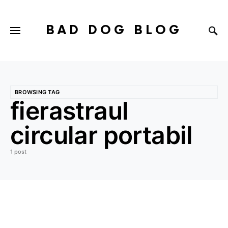
BAD DOG BLOG
BROWSING TAG
fierastraul
circular portabil
1 post