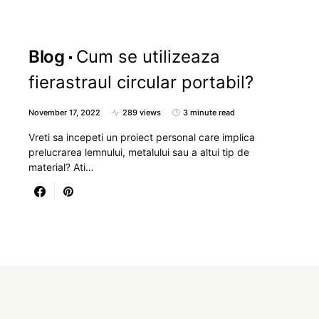
Blog
Cum se utilizeaza
fierastraul circular portabil?
November 17, 2022
289 views
3 minute read
Vreti sa incepeti un proiect personal care implica
prelucrarea lemnului, metalului sau a altui tip de
material? Ati…