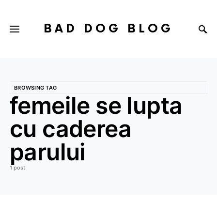
BAD DOG BLOG
BROWSING TAG
femeile se lupta
cu caderea
parului
1 post