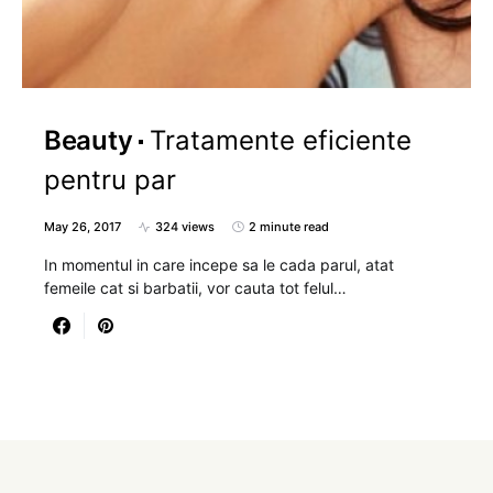
Beauty
Tratamente eficiente
pentru par
May 26, 2017
324 views
2 minute read
In momentul in care incepe sa le cada parul, atat
femeile cat si barbatii, vor cauta tot felul…