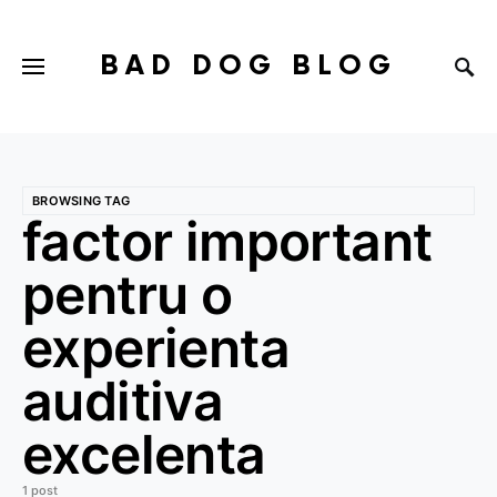
BAD DOG BLOG
BROWSING TAG
factor important
pentru o
experienta
auditiva
excelenta
1 post