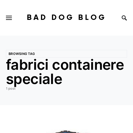
BAD DOG BLOG
BROWSING TAG
fabrici containere
speciale
1 post