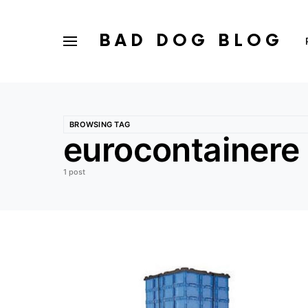
BAD DOG BLOG
BROWSING TAG
eurocontainere
1 post