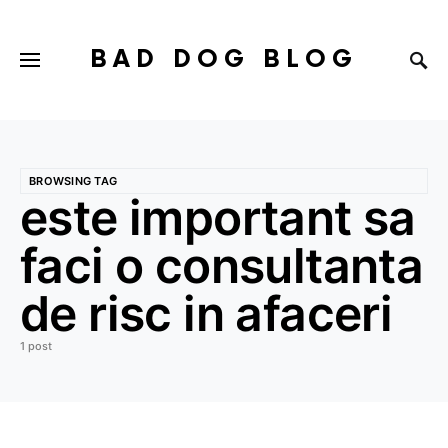
BAD DOG BLOG
BROWSING TAG
este important sa
faci o consultanta
de risc in afaceri
1 post