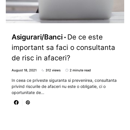
Asigurari/Banci
De ce este
important sa faci o consultanta
de risc in afaceri?
August 18, 2021
312 views
2 minute read
In ceea ce priveste siguranta si prevenirea, consultanta
privind riscurile de afaceri nu este o obligatie, ci o
oportunitate de…